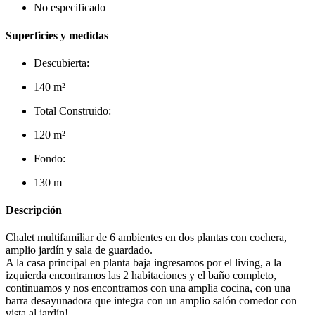
No especificado
Superficies y medidas
Descubierta:
140 m²
Total Construido:
120 m²
Fondo:
130 m
Descripción
Chalet multifamiliar de 6 ambientes en dos plantas con cochera,
amplio jardín y sala de guardado.
A la casa principal en planta baja ingresamos por el living, a la
izquierda encontramos las 2 habitaciones y el baño completo,
continuamos y nos encontramos con una amplia cocina, con una
barra desayunadora que integra con un amplio salón comedor con
vista al jardín!.