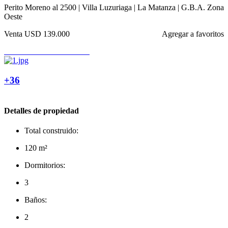
Perito Moreno al 2500 | Villa Luzuriaga | La Matanza | G.B.A. Zona
Oeste
Venta
USD 139.000
Agregar a favoritos
+36
Detalles de propiedad
Total construido:
120 m²
Dormitorios:
3
Baños:
2