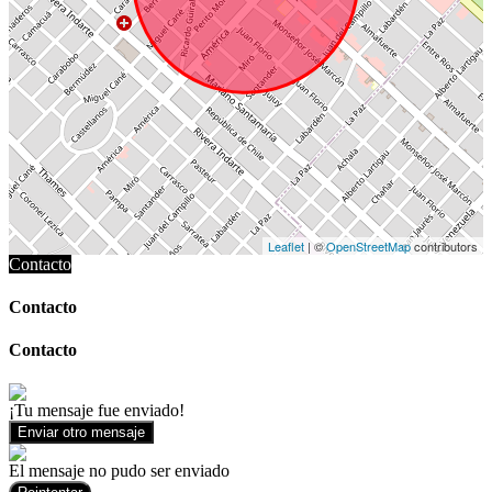
Leaflet
| ©
OpenStreetMap
contributors
Contacto
Contacto
Contacto
¡Tu mensaje fue enviado!
Enviar otro mensaje
El mensaje no pudo ser enviado