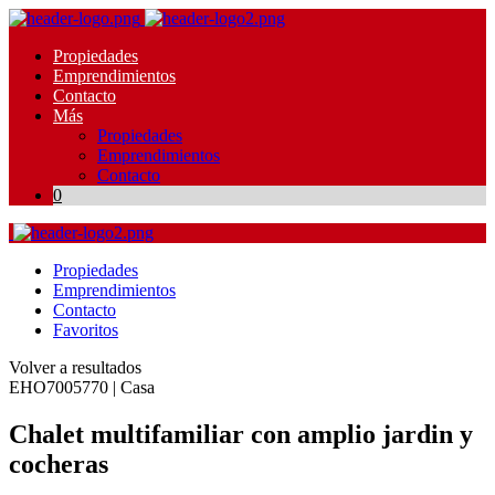
Propiedades
Emprendimientos
Contacto
Más
Propiedades
Emprendimientos
Contacto
0
Propiedades
Emprendimientos
Contacto
Favoritos
Volver a resultados
EHO7005770 | Casa
Chalet multifamiliar con amplio jardin y
cocheras