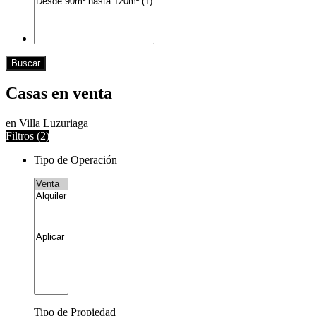
Buscar
Casas en venta
en Villa Luzuriaga
Filtros (
2
)
Tipo de Operación
Tipo de Propiedad