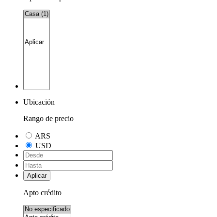
Ubicación
Rango de precio
ARS
USD
Aplicar
Apto crédito