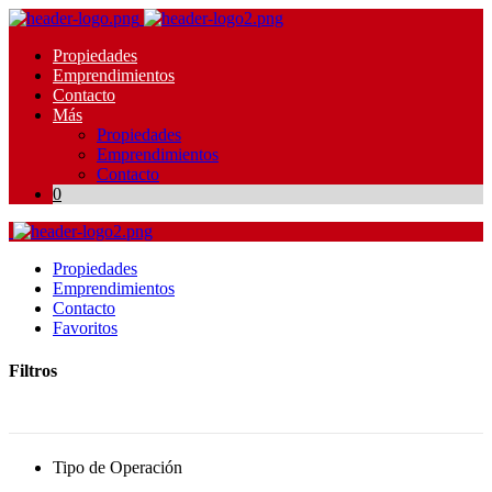
Propiedades
Emprendimientos
Contacto
Más
Propiedades
Emprendimientos
Contacto
0
Propiedades
Emprendimientos
Contacto
Favoritos
Filtros
Tipo de Operación