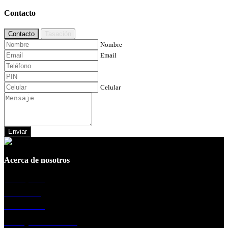
Contacto
Contacto
Tasación
Nombre
Email
Celular
Enviar
Acerca de nosotros
La empresa
Sucursales
Testimonios
Trabaja con nosotros