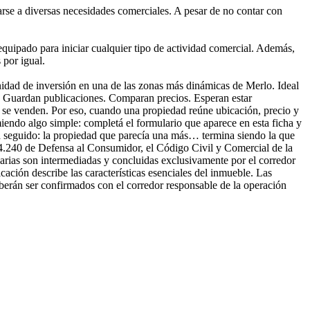
rse a diversas necesidades comerciales. A pesar de no contar con
 equipado para iniciar cualquier tipo de actividad comercial. Además,
 por igual.
nidad de inversión en una de las zonas más dinámicas de Merlo. Ideal
 Guardan publicaciones. Comparan precios. Esperan estar
y se venden. Por eso, cuando una propiedad reúne ubicación, precio y
comiendo algo simple: completá el formulario que aparece en esta ficha y
a seguido: la propiedad que parecía una más… termina siendo la que
4.240 de Defensa al Consumidor, el Código Civil y Comercial de la
arias son intermediadas y concluidas exclusivamente por el corredor
ión describe las características esenciales del inmueble. Las
berán ser confirmados con el corredor responsable de la operación