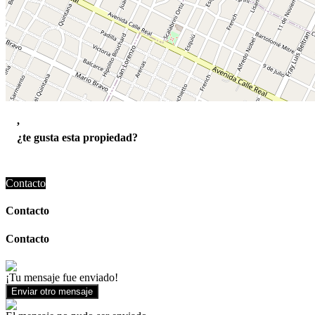
,
¿te gusta esta propiedad?
Contacto
Contacto
Contacto
¡Tu mensaje fue enviado!
Enviar otro mensaje