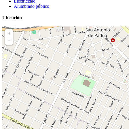
Electricidad
Alumbrado público
Ubicación
+
−