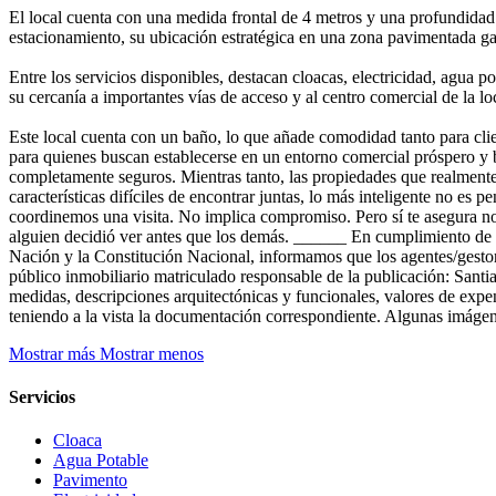
El local cuenta con una medida frontal de 4 metros y una profundidad
estacionamiento, su ubicación estratégica en una zona pavimentada gara
Entre los servicios disponibles, destacan cloacas, electricidad, agua 
su cercanía a importantes vías de acceso y al centro comercial de la lo
Este local cuenta con un baño, lo que añade comodidad tanto para clie
para quienes buscan establecerse en un entorno comercial próspero 
completamente seguros. Mientras tanto, las propiedades que realmente
características difíciles de encontrar juntas, lo más inteligente no es
coordinemos una visita. No implica compromiso. Pero sí te asegura n
alguien decidió ver antes que los demás. ______ En cumplimiento de 
Nación y la Constitución Nacional, informamos que los agentes/gestor
público inmobiliario matriculado responsable de la publicación: Sant
medidas, descripciones arquitectónicas y funcionales, valores de exp
teniendo a la vista la documentación correspondiente. Algunas imágen
Mostrar más
Mostrar menos
Servicios
Cloaca
Agua Potable
Pavimento