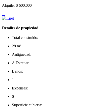
Alquiler
$ 600.000
Detalles de propiedad
Total construido:
28 m²
Antiguedad:
A Estrenar
Baños:
1
Expensas:
0
Superficie cubierta: