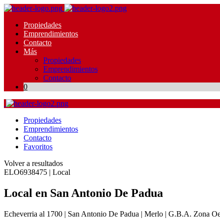
Propiedades
Emprendimientos
Contacto
Más
Propiedades
Emprendimientos
Contacto
0
Propiedades
Emprendimientos
Contacto
Favoritos
Volver a resultados
ELO6938475 | Local
Local en San Antonio De Padua
Echeverria al 1700 | San Antonio De Padua | Merlo | G.B.A. Zona Oe