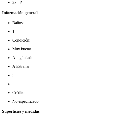
28 m²
Información general
Baños:
1
Condición:
Muy bueno
Antigüedad:
A Estrenar
:
Crédito:
No especificado
Superficies y medidas