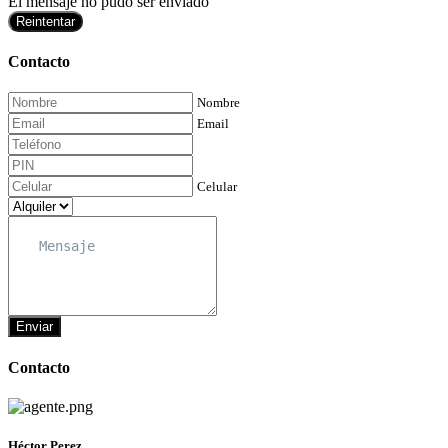
El mensaje no pudo ser enviado
Reintentar
Contacto
Nombre
Email
Celular
Enviar
Contacto
Héctor Perez