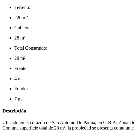
Terreno:
226 m²
Cubierta:
28 m²
Total Construido:
28 m²
Frente:
4 m
Fondo:
7 m
Descripción
Ubicado en el corazón de San Antonio De Padua, en G.B.A. Zona Oeste
Con una superficie total de 28 m², la propiedad se presenta como un e