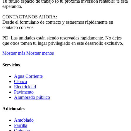
Tu futuro espacio de trabajo (o tu próxima inversión rentable) te está
esperando.
CONTACTANOS AHORA:
Desde el formulario de contacto y estaremos rápidamente en
contacto con vos.
PD: Las unidades están siendo reservadas rápidamente. No dejes
que otros tomen tu lugar privilegiado en este desarrollo exclusivo.
Mostrar más
Mostrar menos
Servicios
Agua Corriente
Cloaca
Electricidad
Pavimento
Alumbrado público
Adicionales
Amoblado
Parrilla
Quincho