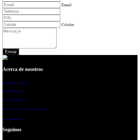
Email
Celular
Enviar
Acerca de nosotros
La empresa
Sucursales
Testimonios
Trabaja con nosotros
Contacto
Seguinos