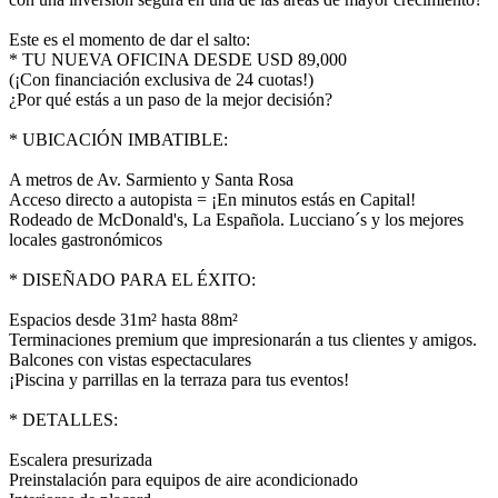
Este es el momento de dar el salto:
* TU NUEVA OFICINA DESDE USD 89,000
(¡Con financiación exclusiva de 24 cuotas!)
¿Por qué estás a un paso de la mejor decisión?
* UBICACIÓN IMBATIBLE:
A metros de Av. Sarmiento y Santa Rosa
Acceso directo a autopista = ¡En minutos estás en Capital!
Rodeado de McDonald's, La Española. Lucciano´s y los mejores
locales gastronómicos
* DISEÑADO PARA EL ÉXITO:
Espacios desde 31m² hasta 88m²
Terminaciones premium que impresionarán a tus clientes y amigos.
Balcones con vistas espectaculares
¡Piscina y parrillas en la terraza para tus eventos!
* DETALLES:
Escalera presurizada
Preinstalación para equipos de aire acondicionado