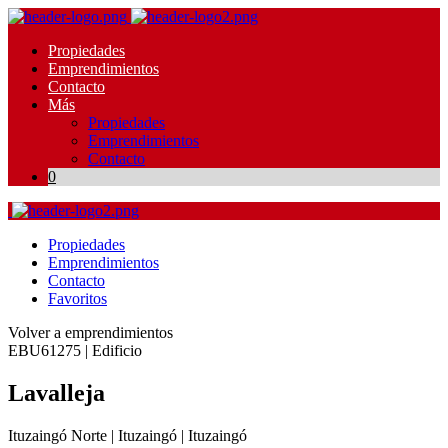
Propiedades
Emprendimientos
Contacto
Más
Propiedades
Emprendimientos
Contacto
0
Propiedades
Emprendimientos
Contacto
Favoritos
Volver a emprendimientos
EBU61275 | Edificio
Lavalleja
Ituzaingó Norte | Ituzaingó | Ituzaingó