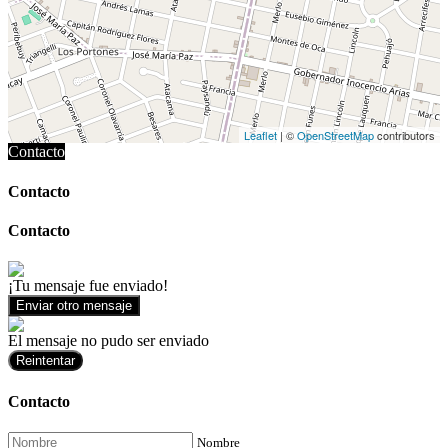
Leaflet
| ©
OpenStreetMap
contributors
Contacto
Contacto
Contacto
¡Tu mensaje fue enviado!
Enviar otro mensaje
El mensaje no pudo ser enviado
Reintentar
Contacto
Nombre