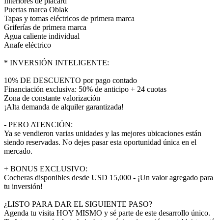
Interiores de placard
Puertas marca Oblak
Tapas y tomas eléctricos de primera marca
Griferías de primera marca
Agua caliente individual
Anafe eléctrico
* INVERSIÓN INTELIGENTE:
10% DE DESCUENTO por pago contado
Financiación exclusiva: 50% de anticipo + 24 cuotas
Zona de constante valorización
¡Alta demanda de alquiler garantizada!
- PERO ATENCIÓN:
Ya se vendieron varias unidades y las mejores ubicaciones están
siendo reservadas. No dejes pasar esta oportunidad única en el
mercado.
+ BONUS EXCLUSIVO:
Cocheras disponibles desde USD 15,000 - ¡Un valor agregado para
tu inversión!
¿LISTO PARA DAR EL SIGUIENTE PASO?
Agenda tu visita HOY MISMO y sé parte de este desarrollo único.