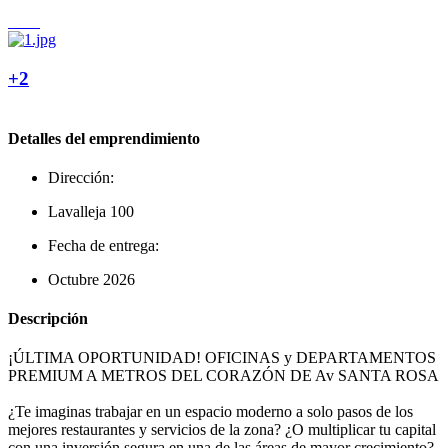
+2
Detalles del emprendimiento
Dirección:
Lavalleja 100
Fecha de entrega:
Octubre 2026
Descripción
¡ÚLTIMA OPORTUNIDAD! OFICINAS y DEPARTAMENTOS
PREMIUM A METROS DEL CORAZÓN DE Av SANTA ROSA
¿Te imaginas trabajar en un espacio moderno a solo pasos de los
mejores restaurantes y servicios de la zona? ¿O multiplicar tu capital
con una inversión segura en una de las áreas de mayor crecimiento?